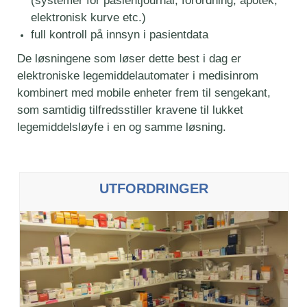
(systemer for pasientjournal, forordning, apotek,
elektronisk kurve etc.)
full kontroll på innsyn i pasientdata
De løsningene som løser dette best i dag er
elektroniske legemiddelautomater i medisinrom
kombinert med mobile enheter frem til sengekant,
som samtidig tilfredsstiller kravene til lukket
legemiddelsløyfe i en og samme løsning.
UTFORDRINGER