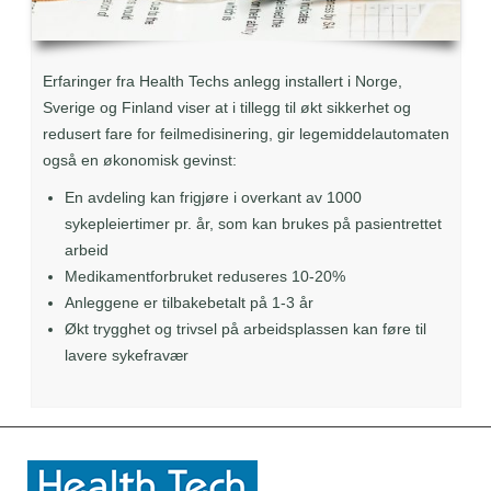
Erfaringer fra Health Techs anlegg installert i Norge,
Sverige og Finland viser at i tillegg til økt sikkerhet og
redusert fare for feilmedisinering, gir legemiddelautomaten
også en økonomisk gevinst:
En avdeling kan frigjøre i overkant av 1000
sykepleiertimer pr. år, som kan brukes på pasientrettet
arbeid
Medikamentforbruket reduseres 10-20%
Anleggene er tilbakebetalt på 1-3 år
Økt trygghet og trivsel på arbeidsplassen kan føre til
lavere sykefravær