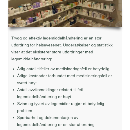
Trygg og effektiv legemiddelhåndtering er en stor
utfordring for helsevesenet. Undersøkelser og statistikk
viser at det eksisterer store utfordringer med
legemiddelhåndtering:
Årlig antall tilfeller av medisineringsfeil er betydelig
Årlige kostnader forbundet med medisineringsfeil er
svært høyt
Antall avviksmeldinger relatert til feil
legemiddelhåndtering er høyt
Svinn og tyveri av legemidler utgjør et betydelig
problem
Sporbarhet og dokumentasjon av
legemiddelhåndtering er en stor utfordring