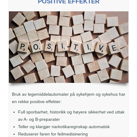
POSITIVE EFFEKTER
Bruk av legemiddelautomater på sykehjem og sykehus har
en rekke positive effekter:
Full sporbarhet, historikk og høyere sikkerhet ved uttak
av A- og B-preparater
Teller og klargjør narkotikaregnskap automatisk
Reduserer faren for feilmedisinering