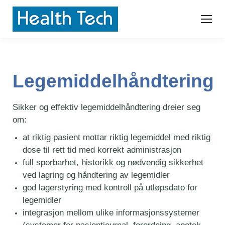
Legemiddelhåndtering
Sikker og effektiv legemiddelhåndtering dreier seg
om:
at riktig pasient mottar riktig legemiddel med riktig
dose til rett tid med korrekt administrasjon
full sporbarhet, historikk og nødvendig sikkerhet
ved lagring og håndtering av legemidler
god lagerstyring med kontroll på utløpsdato for
legemidler
integrasjon mellom ulike informasjonssystemer