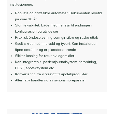
institusjonene:
Robuste og driftssikre automater. Dokumentert levetid
på over 10 år
Stor fleksibilitet, både med hensyn til endringer i
konfigurasjon og utvidelser
Praktisk éndoseløsning som gir sikre og raske uttak
Godt sikret mot innbrudd og tyveri. Kan installeres i
åpne områder og er plassbesparende.
Sikker løsning for retur av legemidler.
Kan integreres til pasientjournalsystem, forordning,
FEST, apoteksystem etc.
Konvertering fra virkestoff til apotekprodukter
Alternativ håndtering av synonympreparater