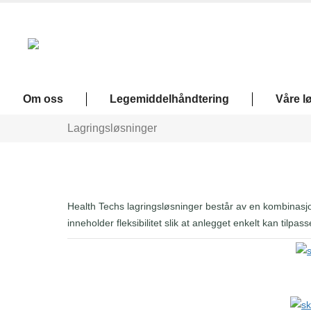
Om oss
Legemiddelhåndtering
Våre l
Lagringsløsninger
Health Techs lagringsløsninger består av en kombinasjo
inneholder fleksibilitet slik at anlegget enkelt kan tilpa