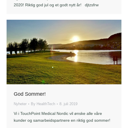
2020! Riktig god jul og et godt nytt år! djtzsfrw
God Sommer!
Nyheter
By
HealthTech
8. juli 2019
Vi i TouchPoint Medical Nordic vil ønske alle våre
kunder og samarbeidspartnere en riktig god sommer!