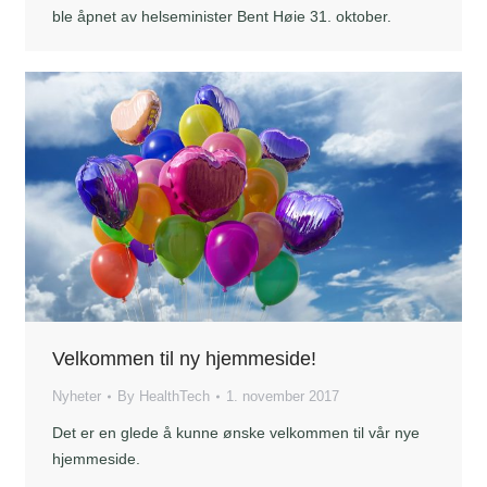
ble åpnet av helseminister Bent Høie 31. oktober.
Velkommen til ny hjemmeside!
Nyheter
By
HealthTech
1. november 2017
Det er en glede å kunne ønske velkommen til vår nye
hjemmeside.