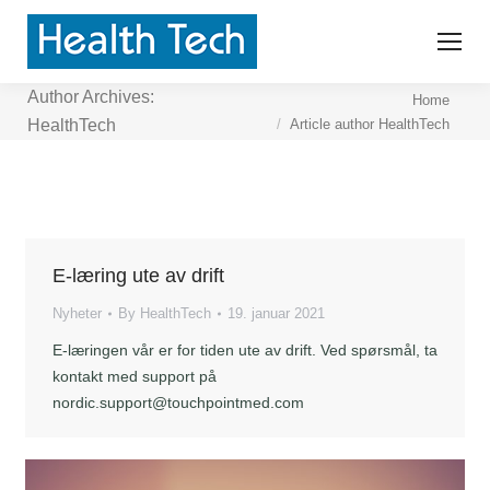
Author Archives:
You are here:
Home
Article author HealthTech
HealthTech
E-læring ute av drift
Nyheter
By
HealthTech
19. januar 2021
E-læringen vår er for tiden ute av drift. Ved spørsmål, ta
kontakt med support på
nordic.support@touchpointmed.com