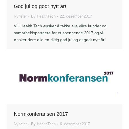
God jul og godt nytt år!
Nyheter
By
HealthTech
22. desember 2017
Vi i Health Tech ønsker å takke alle våre kunder og
samarbeidspartnere for et spennende 2017 og vi
ønsker dere alle en riktig god jul og et godt nytt år!
Normkonferansen 2017
Nyheter
By
HealthTech
6. desember 2017