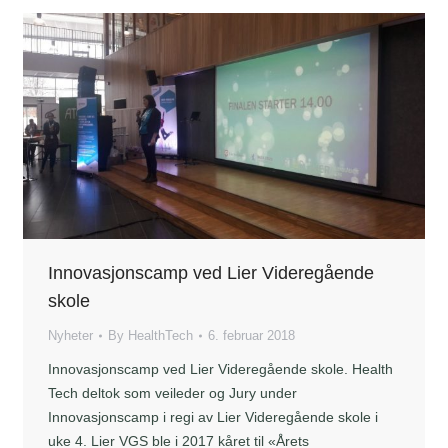
Innovasjonscamp ved Lier Videregående
skole
Nyheter
By
HealthTech
6. februar 2018
Innovasjonscamp ved Lier Videregående skole. Health
Tech deltok som veileder og Jury under
Innovasjonscamp i regi av Lier Videregående skole i
uke 4. Lier VGS ble i 2017 kåret til «Årets