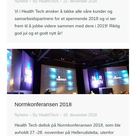
Nyheter
By
HealthTech
21. desember 2018
Vi i Health Tech ønsker å takke alle våre kunder og
samarbeidspartnere for et spennende 2018 og vi ser
frem til å jobbe videre sammen med dere i 2019! Riktig
god jul og et godt nytt år!
Normkonferansen 2018
Nyheter
By
HealthTech
18. desember 2018
Health Tech deltok på Normkonferansen 2018, som ble
avholdt 27.-28. november på Hellerudsletta, utenfor