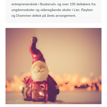
entreprenørskole i Buskerud» og over 100 deltakere fra
ungdomsskoler og videregående skoler i Lier, Røyken
og Drammen deltok på årets arrangement.