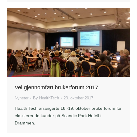
Vel gjennomført brukerforum 2017
Nyheter
By
HealthTech
23. oktober 2017
Health Tech arrangerte 18.-19. oktober brukerforum for
eksisterende kunder på Scandic Park Hotell i
Drammen.