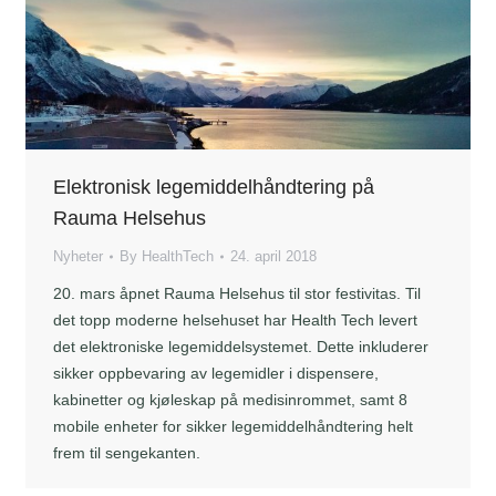
Elektronisk legemiddelhåndtering på
Rauma Helsehus
Nyheter
By
HealthTech
24. april 2018
20. mars åpnet Rauma Helsehus til stor festivitas. Til
det topp moderne helsehuset har Health Tech levert
det elektroniske legemiddelsystemet. Dette inkluderer
sikker oppbevaring av legemidler i dispensere,
kabinetter og kjøleskap på medisinrommet, samt 8
mobile enheter for sikker legemiddelhåndtering helt
frem til sengekanten.