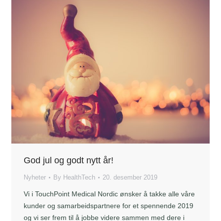
God jul og godt nytt år!
Nyheter
By
HealthTech
20. desember 2019
Vi i TouchPoint Medical Nordic ønsker å takke alle våre
kunder og samarbeidspartnere for et spennende 2019
og vi ser frem til å jobbe videre sammen med dere i