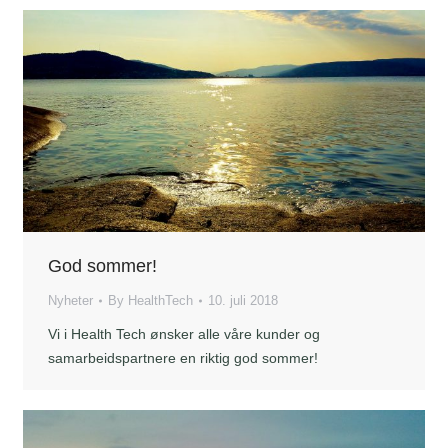
God sommer!
Nyheter
By
HealthTech
10. juli 2018
Vi i Health Tech ønsker alle våre kunder og
samarbeidspartnere en riktig god sommer!