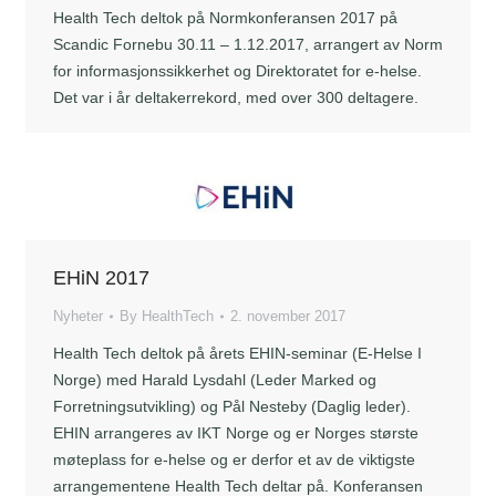
Health Tech deltok på Normkonferansen 2017 på
Scandic Fornebu 30.11 – 1.12.2017, arrangert av Norm
for informasjonssikkerhet og Direktoratet for e-helse.
Det var i år deltakerrekord, med over 300 deltagere.
EHiN 2017
Nyheter
By
HealthTech
2. november 2017
Health Tech deltok på årets EHIN-seminar (E-Helse I
Norge) med Harald Lysdahl (Leder Marked og
Forretningsutvikling) og Pål Nesteby (Daglig leder).
EHIN arrangeres av IKT Norge og er Norges største
møteplass for e-helse og er derfor et av de viktigste
arrangementene Health Tech deltar på. Konferansen