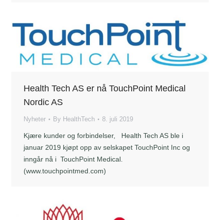
Health Tech AS er nå TouchPoint Medical
Nordic AS
Nyheter
By
HealthTech
8. juli 2019
Kjære kunder og forbindelser, Health Tech AS ble i
januar 2019 kjøpt opp av selskapet TouchPoint Inc og
inngår nå i TouchPoint Medical.
(www.touchpointmed.com)