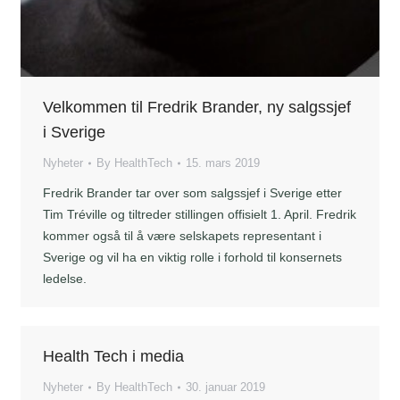
Velkommen til Fredrik Brander, ny salgssjef
i Sverige
Nyheter
By
HealthTech
15. mars 2019
Fredrik Brander tar over som salgssjef i Sverige etter
Tim Tréville og tiltreder stillingen offisielt 1. April. Fredrik
kommer også til å være selskapets representant i
Sverige og vil ha en viktig rolle i forhold til konsernets
ledelse.
Health Tech i media
Nyheter
By
HealthTech
30. januar 2019